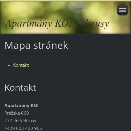
Apartmány KOI Veltrusy
Mapa stránek
Kontakt
Kontakt
Apartmány KOI
Pražská 660
277 46 Veltrusy
+420 603 420 965