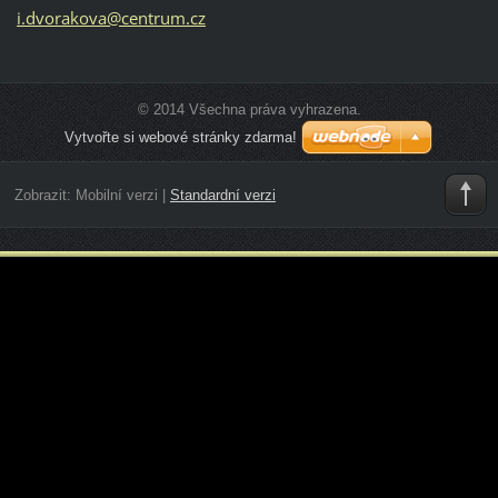
i.dvorak
ova@cent
rum.cz
© 2014 Všechna práva vyhrazena.
Vytvořte si webové stránky zdarma!
Zobrazit:
Mobilní verzi
|
Standardní verzi