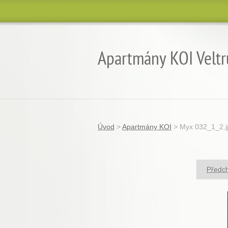
Apartmány KOI Veltr
Úvod
>
Apartmány KOI
>
Myx 032_1_2.j
Předc