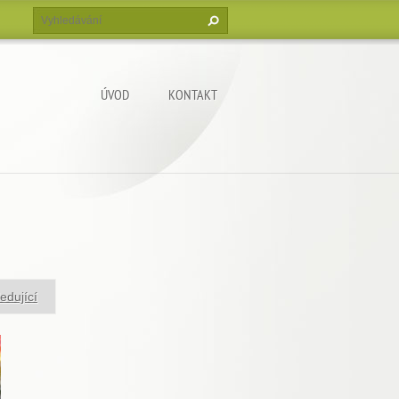
ÚVOD
KONTAKT
edující